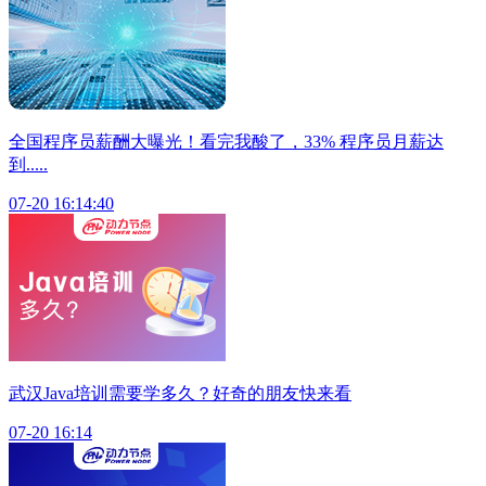
全国程序员薪酬大曝光！看完我酸了，33% 程序员月薪达
到.....
07-20 16:14:40
武汉Java培训需要学多久？好奇的朋友快来看
07-20 16:14