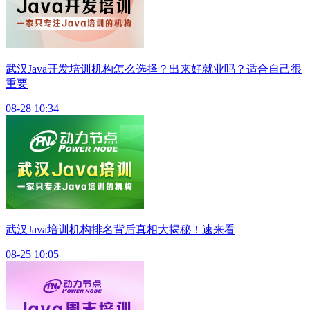
武汉Java开发培训机构怎么选择？出来好就业吗？适合自己很
重要
08-28 10:34
武汉Java培训机构排名背后真相大揭秘！速来看
08-25 10:05