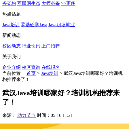
务架构
互联网生态
大师必备
>>更多
热点话题
Java培训
零基础学Java
Java职场就业
新闻动态
校区动态
行业快讯
上门招聘
关于我们
企业介绍
校区查询
在线报名
当前位置：
首页
>
Java培训
>
武汉Java培训哪家好？培训机
构推荐来了！
武汉Java培训哪家好？培训机构推荐来
了！
来源：
动力节点
时间：05-16 11:21