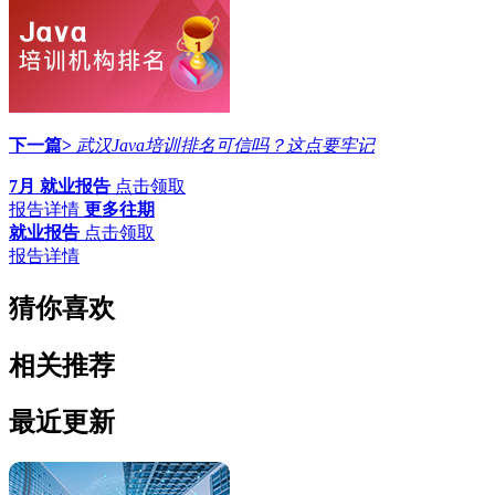
下一篇>
武汉Java培训排名可信吗？这点要牢记
7月 就业报告
点击领取
报告详情
更多往期
就业报告
点击领取
报告详情
猜你喜欢
相关推荐
最近更新