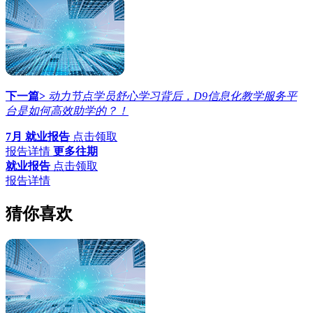
下一篇>
动力节点学员舒心学习背后，D9信息化教学服务平
台是如何高效助学的？！
7月 就业报告
点击领取
报告详情
更多往期
就业报告
点击领取
报告详情
猜你喜欢