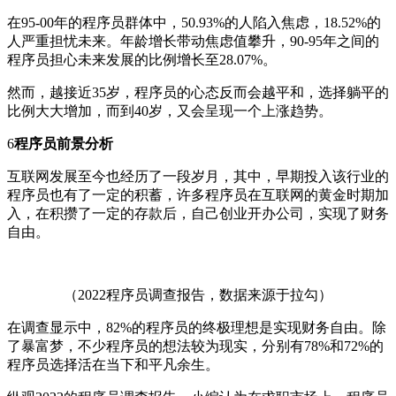
在95-00年的程序员群体中，50.93%的人陷入焦虑，18.52%的
人严重担忧未来。年龄增长带动焦虑值攀升，90-95年之间的
程序员担心未来发展的比例增长至28.07%。
然而，越接近35岁，程序员的心态反而会越平和，选择躺平的
比例大大增加，而到40岁，又会呈现一个上涨趋势。
6
程序员前景分析
互联网发展至今也经历了一段岁月，其中，早期投入该行业的
程序员也有了一定的积蓄，许多程序员在互联网的黄金时期加
入，在积攒了一定的存款后，自己创业开办公司，实现了财务
自由。
（2022程序员调查报告，数据来源于拉勾）
在调查显示中，82%的程序员的终极理想是实现财务自由。除
了暴富梦，不少程序员的想法较为现实，分别有78%和72%的
程序员选择活在当下和平凡余生。