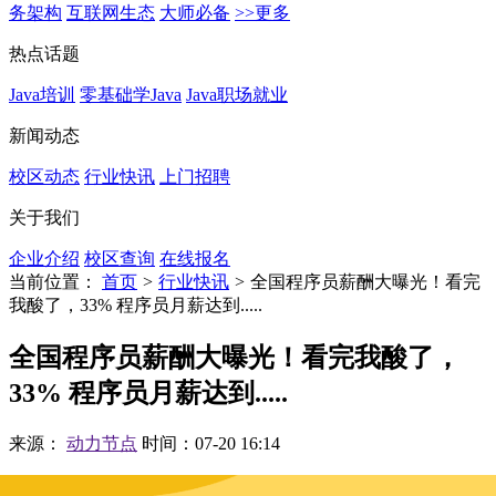
务架构
互联网生态
大师必备
>>更多
热点话题
Java培训
零基础学Java
Java职场就业
新闻动态
校区动态
行业快讯
上门招聘
关于我们
企业介绍
校区查询
在线报名
当前位置：
首页
>
行业快讯
>
全国程序员薪酬大曝光！看完
我酸了，33% 程序员月薪达到.....
全国程序员薪酬大曝光！看完我酸了，
33% 程序员月薪达到.....
来源：
动力节点
时间：07-20 16:14