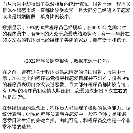
而从报告中却得出了截然相反的统计情况。报告显示，程序员
群体在婚恋市场一直都比较受欢迎，且大部分已经进入了恋爱
或者是婚姻阶段，单身比例较小。
数据显示，79%的00后程序员已经脱单，在90-95年之间出生
的程序员中，有66%的人处于恋爱或结婚状态。有一半年龄在
35岁左右的程序员已经组建了美满的家庭，拥有妻子和孩子。
（2022程序员调查报告，数据来源于拉勾）
在之前，曾有过关于程序员婚恋情况的详细报告，报告中显
示，70% 之上的程序员觉得寻找恋爱目标并不艰难，仅有 9%
的程序员表明自身没谈过恋爱。且大部分程序员都比较专情，
有 12% 的程序员初恋情人即媳妇。恋爱频次超出 5 次左右的
只是占 7%。
在领结婚证的观念上，程序员人群呈现了极度的竞争能力。据
统计表明，64% 的程序员表明在恋爱中一般不争吵，是和谐
恋爱日常生活的关键当担。由此可见，和程序员交往是一个非
常不错的选择。