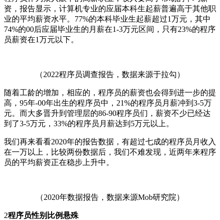
资，报告显示，计算机专业的应届本科生起薪普遍高于其他职
业的平均薪资水平。77%的本科毕业生起薪超过1万元，其中
74%的00后应届毕业生的月薪在1-3万元区间，只有23%的程序
员薪资在1万元以下。
（2022程序员调查报告，数据来源于拉勾）
随着工龄的增加，相应的，程序员的薪资也会得到进一步的提
高，95年-00年出生的程序员中，21%的程序员月薪冲到3-5万
元。而大多晋升到管理层的86-90程序员们，薪资不少已经达
到了3-5万元，33%的程序员月薪达到5万元以上。
我们再来看看2020年的报告数据，有超过七成的程序员月收入
在一万以上，比较两份数据后，我们不难发现，近两年来程序
员的平均薪资正在稳步上升中。
（2020年数据报告，数据来源Mob研究院）
2
程序员性别比例悬殊