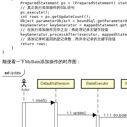
        PreparedStatement ps = (PreparedStatement) stat
        // 真正执行添加操作的SQL语句

        ps.execute();

        int rows = ps.getUpdateCount();

        Object parameterObject = boundSql.getParameterO
        KeyGenerator keyGenerator = mappedStatement.get
        // 在执行添加操作完毕之后，再处理记录主键字段值

        keyGenerator.processAfter(executor, mappedState
        // 添加记录时返回的是记录数，而并非记录的主键字段值

        return rows;

    }

顺便看一下MyBatis添加操作的时序图：