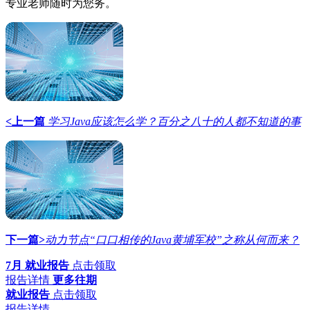
专业老师随时为您务。
<上一篇
学习Java应该怎么学？百分之八十的人都不知道的事
下一篇>
​动力节点“口口相传的Java黄埔军校”之称从何而来？
7月 就业报告
点击领取
报告详情
更多往期
就业报告
点击领取
报告详情