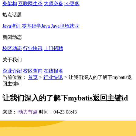
务架构
互联网生态
大师必备
>>更多
热点话题
Java培训
零基础学Java
Java职场就业
新闻动态
校区动态
行业快讯
上门招聘
关于我们
企业介绍
校区查询
在线报名
当前位置：
首页
>
行业快讯
>
让我们深入的了解下mybatis返
回主键id
让我们深入的了解下mybatis返回主键id
来源：
动力节点
时间：04-23 08:43