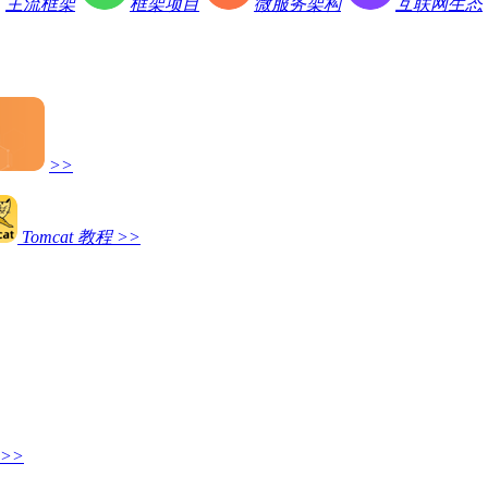
主流框架
框架项目
微服务架构
互联网生态
>>
Tomcat 教程
>>
>>