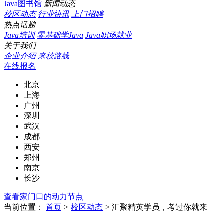
Java图书馆
新闻动态
校区动态
行业快讯
上门招聘
热点话题
Java培训
零基础学Java
Java职场就业
关于我们
企业介绍
来校路线
在线报名
北京
上海
广州
深圳
武汉
成都
西安
郑州
南京
长沙
查看家门口的动力节点
当前位置：
首页
>
校区动态
>
汇聚精英学员，考过你就来