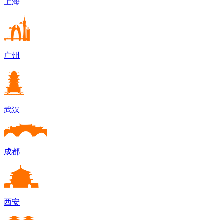
上海
广州
武汉
成都
西安