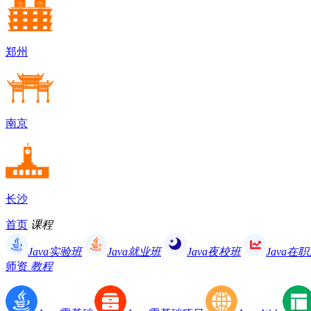
郑州
南京
长沙
首页
课程
Java实验班
Java就业班
Java夜校班
Java在
师资
教程