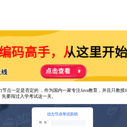
点一定是否定的 ，作为国内一家专注Java教育，并且只教授J
，先要闯过入学考试这一关。