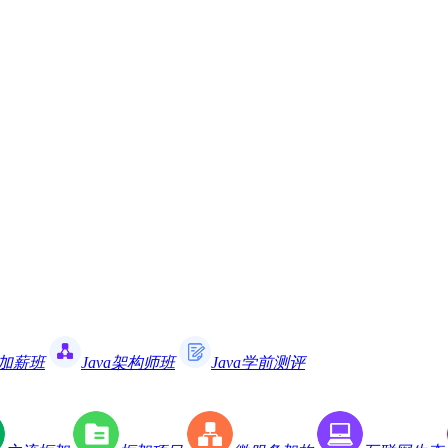
职加薪班
Java架构师班
Java学前测评