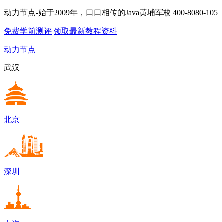
动力节点-始于2009年，口口相传的Java黄埔军校
400-8080-105
免费学前测评
领取最新教程资料
动力节点
武汉
北京
深圳