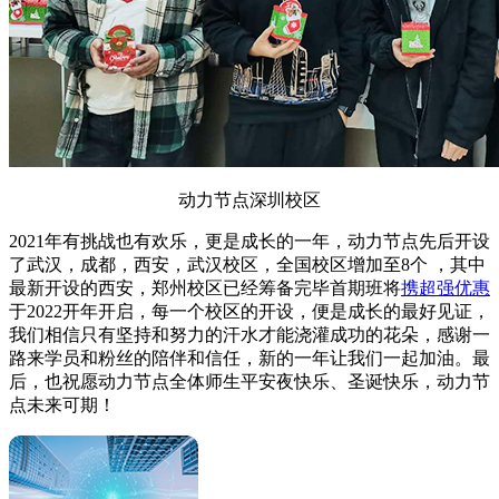
动力节点深圳校区
2021年有挑战也有欢乐，更是成长的一年，动力节点先后开设
了武汉，成都，西安，武汉校区，全国校区增加至8个 ，其中
最新开设的西安，郑州校区已经筹备完毕首期班将
携超强优惠
于2022开年开启，每一个校区的开设，便是成长的最好见证，
我们相信只有坚持和努力的汗水才能浇灌成功的花朵，感谢一
路来学员和粉丝的陪伴和信任，新的一年让我们一起加油。最
后，也祝愿动力节点全体师生平安夜快乐、圣诞快乐，动力节
点未来可期！