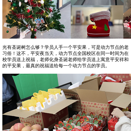
光有圣诞树怎么够？学员人手一个平安果，可是动力节点的老
习俗！这不，平安夜当天，动力节点全国校区在同一时间为在
校学员送上祝福，老师化身圣诞老师给学员送上寓意平安祥和
的平安果，最真的祝福送给每一个动力节点的学员。