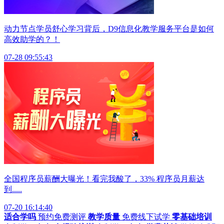
动力节点学员舒心学习背后，D9信息化教学服务平台是如何
高效助学的？！
07-28 09:55:43
全国程序员薪酬大曝光！看完我酸了，33% 程序员月薪达
到.....
07-20 16:14:40
适合学吗
预约免费测评
教学质量
免费线下试学
零基础培训