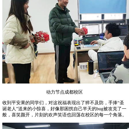
动力节点成都校区
收到平安果的同学们，对这祝福表现出了猝不及防，手捧“圣
诞老人”送来的小惊喜，好像那困扰自己半天的bug被攻克了一
般，喜笑颜开，片刻的欢声笑语也回荡在校区的每一个角落。