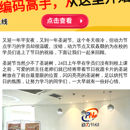
又迎一年平安夜，又到一年圣诞节。这个冬天很冷，但动力节
点学习的学员却很温暖。没错，动力节点又双叒叕的为在校的
学员们送上了节日的祝福，下面让我们一起来回顾。
圣诞节当然少不了圣诞树，24日上午早在学员们没有到校上课
之前，可爱的班主任老师们就已经将带着节日祝愿卡片的圣诞
树放在了前台最显眼的位置，闪闪亮亮的圣诞树，足以烘托节
日的氛围，让努力学习的同学们，一大早就有一份好心情。