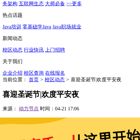
务架构
互联网生态
大师必备
>>更多
热点话题
Java培训
零基础学Java
Java职场就业
新闻动态
校区动态
行业快讯
上门招聘
关于我们
企业介绍
校区查询
在线报名
当前位置：
首页
>
校区动态
>
喜迎圣诞节|欢度平安夜
喜迎圣诞节|欢度平安夜
来源：
动力节点
时间：04-21 17:06